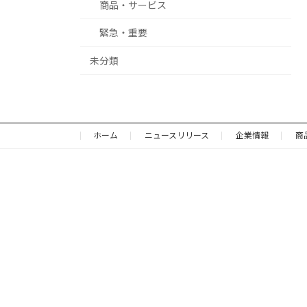
商品・サービス
緊急・重要
未分類
ホーム
ニュースリリース
企業情報
商