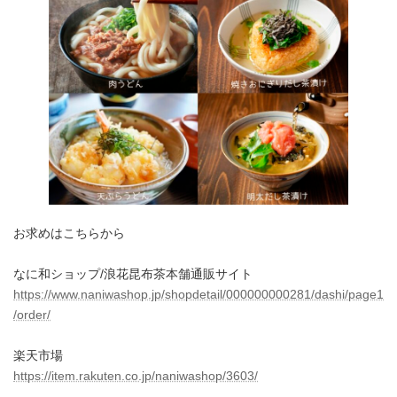
お求めはこちらから
なに和ショップ/浪花昆布茶本舗通販サイト
https://www.naniwashop.jp/shopdetail/000000000281/dashi/page1
/order/
楽天市場
https://item.rakuten.co.jp/naniwashop/3603/