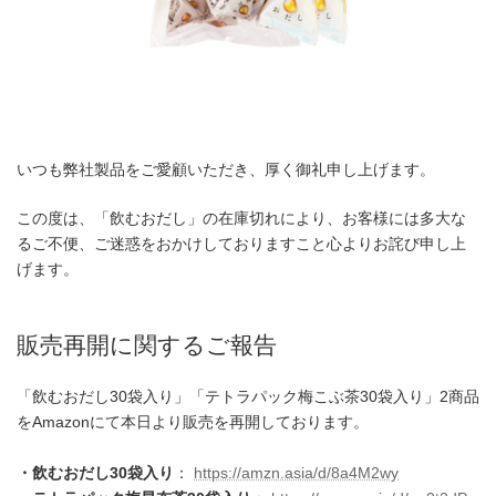
いつも弊社製品をご愛顧いただき、厚く御礼申し上げます。
この度は、「飲むおだし」の在庫切れにより、お客様には多大な
るご不便、ご迷惑をおかけしておりますこと心よりお詫び申し上
げます。
販売再開に関するご報告
「飲むおだし30袋入り」「テトラパック梅こぶ茶30袋入り」2商品
をAmazonにて本日より販売を再開しております。
・飲むおだし30袋入り
：
https://amzn.asia/d/8a4M2wy