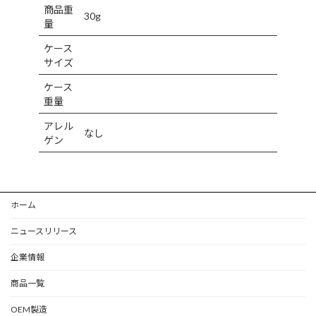
商品重
30g
量
ケース
サイズ
ケース
重量
アレル
なし
ゲン
ホーム
ニュースリリース
企業情報
商品一覧
OEM製造