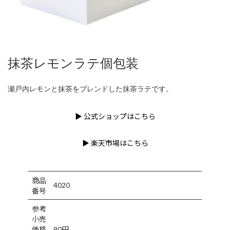
抹茶レモンラテ個包装
瀬戸内レモンと抹茶をブレンドした抹茶ラテです。
▶ 公式ショップはこちら
▶ 楽天市場はこちら
商品
4020
番号
参考
小売
価格
90円