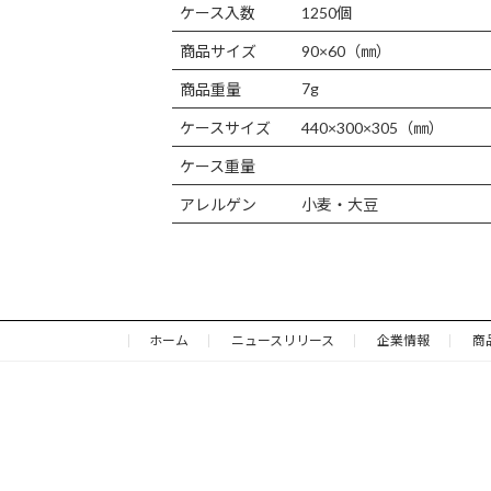
ケース入数
1250個
商品サイズ
90×60（㎜）
7g
商品重量
ケースサイズ
440×300×305（㎜）
ケース重量
アレルゲン
小麦・大豆
ホーム
ニュースリリース
企業情報
商