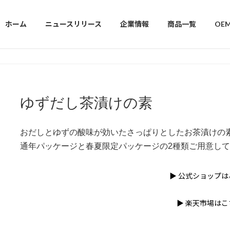
ホーム
ニュースリリース
企業情報
商品一覧
OE
ゆずだし茶漬けの素
おだしとゆずの酸味が効いたさっぱりとしたお茶漬けの
通年パッケージと春夏限定パッケージの2種類ご用意し
▶ 公式ショップ
▶ 楽天市場はこ