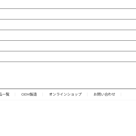
品一覧
OEM製造
オンラインショップ
お問い合わせ
Copyright © Naniwa Group All Right Reserved.