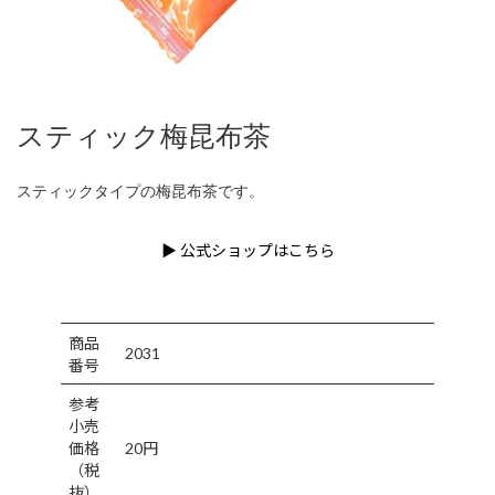
スティック梅昆布茶
スティックタイプの梅昆布茶です。
▶ 公式ショップはこちら
商品
2031
番号
参考
小売
価格
20円
（税
抜）